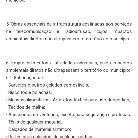
município.
5. Obras essenciais de infraestrutura destinadas aos serviços
de telecomunicação e radiodifusão, cujos impactos
ambientais diretos não ultrapassem o território do município.
6. Empreendimentos e atividades industriais, cujos impactos
ambientais diretos não ultrapassem o território do município:
6.1. Fabricação de:
· Sorvetes e outros gelados comestíveis;
· Biscoitos e bolachas;
· Massas alimentícias;· Artefatos têxteis para uso doméstico;
· Tecidos de malha;
· Acessórios do vestuário, exceto para segurança e proteção;
· Tênis de qualquer material;
· Calçados de material sintético;
· Partes para calçados, de qualquer material;