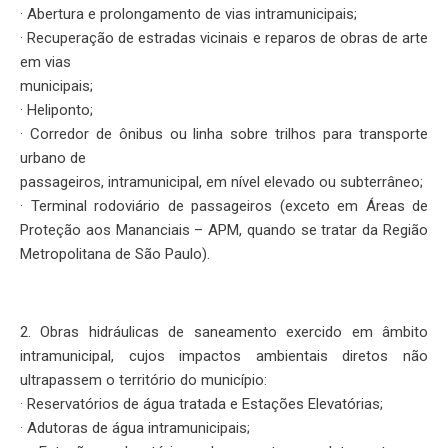
· Abertura e prolongamento de vias intramunicipais;
· Recuperação de estradas vicinais e reparos de obras de arte
em vias
municipais;
· Heliponto;
· Corredor de ônibus ou linha sobre trilhos para transporte
urbano de
passageiros, intramunicipal, em nível elevado ou subterrâneo;
· Terminal rodoviário de passageiros (exceto em Áreas de
Proteção aos Mananciais – APM, quando se tratar da Região
Metropolitana de São Paulo).
2. Obras hidráulicas de saneamento exercido em âmbito
intramunicipal, cujos impactos ambientais diretos não
ultrapassem o território do município:
· Reservatórios de água tratada e Estações Elevatórias;
· Adutoras de água intramunicipais;