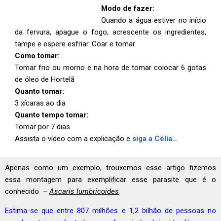
Modo de fazer:
Quando a água estiver no início
da fervura, apague o fogo, acrescente os ingredientes,
tampe e espere esfriar. Coar e tomar
Como tomar:
Tomar frio ou morno e na hora de tomar colocar 6 gotas
de óleo de Hortelã
Quanto tomar:
3 xícaras ao dia
Quanto tempo tomar:
Tomar por 7 dias.
Assista o vídeo com a explicação e
siga a Célia…
Apenas como um exemplo, trouxemos esse artigo fizemos
essa montagem para exemplificar esse parasite que é o
conhecido –
Ascaris lumbricoides
Estima-se que entre 807 milhões e 1,2 bilhão de pessoas no