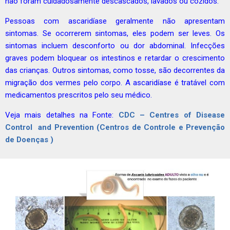
não foram cuidadosamente descascados, lavados ou cozidos.
Pessoas com ascaridíase geralmente não apresentam
sintomas. Se ocorrerem sintomas, eles podem ser leves. Os
sintomas incluem desconforto ou dor abdominal. Infecções
graves podem bloquear os intestinos e retardar o crescimento
das crianças. Outros sintomas, como tosse, são decorrentes da
migração dos vermes pelo corpo. A ascaridíase é tratável com
medicamentos prescritos pelo seu médico.
Veja mais detalhes na Fonte:
CDC – Centres of Disease
Control and Prevention (Centros de Controle e Prevenção
de Doenças )