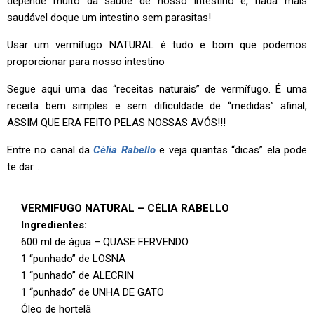
depende muito da saúde de nosso intestino e, nada mais
saudável doque um intestino sem parasitas!
Usar um vermífugo NATURAL é tudo e bom que podemos
proporcionar para nosso intestino
Segue aqui uma das “receitas naturais” de vermífugo. É uma
receita bem simples e sem dificuldade de “medidas” afinal,
ASSIM QUE ERA FEITO PELAS NOSSAS AVÓS!!!
Entre no canal da
Célia Rabello
e veja quantas “dicas” ela pode
te dar…
VERMIFUGO NATURAL – CÉLIA RABELLO
Ingredientes:
600 ml de água – QUASE FERVENDO
1 “punhado” de LOSNA
1 “punhado” de ALECRIN
1 “punhado” de UNHA DE GATO
Óleo de hortelã