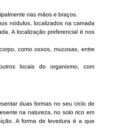
ncipalmente nas mãos e braços.
nos nódulos, localizados na camada
ada. A localização preferencial é nos
corpo, como ossos, mucosas, entre
utros locais do organismo, com
sentar duas formas no seu ciclo de
presente na natureza, no solo rico em
ição. A forma de levedura é a que