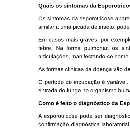
Quais os sintomas da Esporotri
Os sintomas da esporotricose apare
similar a uma picada de inseto, pod
Em casos mais graves, por exemplo,
febre. Na forma pulmonar, os s
articulações, manifestando-se como 
As formas clínicas da doença vão de
O período de incubação é variável
entrada do fungo no organismo hum
Como é feito o diagnóstico da E
A esporotricose pode ser diagnostic
confirmação diagnóstica laboratoria