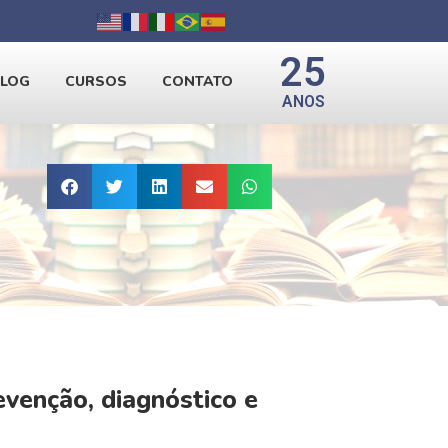
25
BLOG
CURSOS
CONTATO
ANOS
venção, diagnóstico e