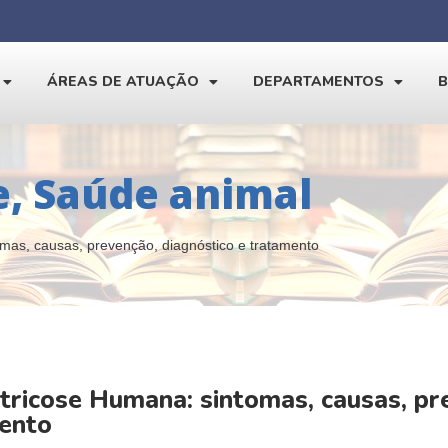
ÁREAS DE ATUAÇÃO
DEPARTAMENTOS
e
,
Saúde animal
mas, causas, prevenção, diagnóstico e tratamento
tricose Humana: sintomas, causas, pre
ento