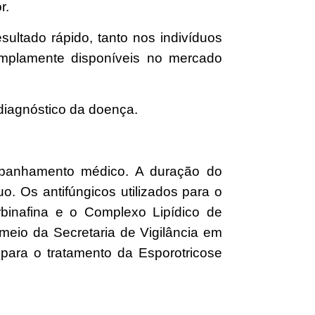
r.
ultado rápido, tanto nos indivíduos
amplamente disponíveis no mercado
 diagnóstico da doença.
ompanhamento médico. A duração do
o. Os antifúngicos utilizados para o
rbinafina e o Complexo Lipídico de
meio da Secretaria de Vigilância em
 para o tratamento da Esporotricose