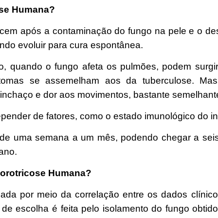
cose Humana?
cem após a contaminação do fungo na pele e o des
endo evoluir para cura espontânea.
 quando o fungo afeta os pulmões, podem surgir to
intomas se assemelham aos da tuberculose. Ma
inchaço e dor aos movimentos, bastante semelhante 
pender de fatores, como o estado imunológico do in
, de uma semana a um mês, podendo chegar a seis
ano.
sporotricose Humana?
ada por meio da correlação entre os dados clínicos
l de escolha é feita pelo isolamento do fungo obtido