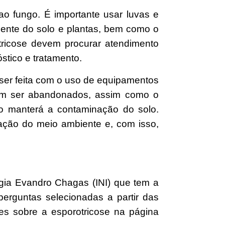
ao fungo. É importante usar luvas e
ente do solo e plantas, bem como o
tricose devem procurar atendimento
stico e tratamento.
ser feita com o uso de equipamentos
vem ser abandonados, assim como o
to manterá a contaminação do solo.
ação do meio ambiente e, com isso,
ologia Evandro Chagas (INI) que tem a
erguntas selecionadas a partir das
es sobre a esporotricose na página