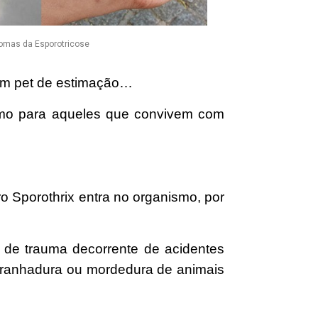
omas da Esporotricose
 um pet de estimação…
esmo para aqueles que convivem com
Sporothrix entra no organismo, por
o de trauma decorrente de acidentes
rranhadura ou mordedura de animais