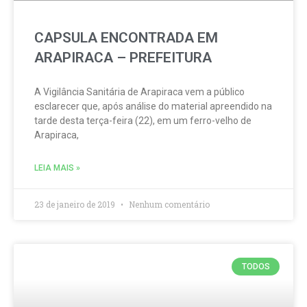
CAPSULA ENCONTRADA EM
ARAPIRACA – PREFEITURA
A Vigilância Sanitária de Arapiraca vem a público
esclarecer que, após análise do material apreendido na
tarde desta terça-feira (22), em um ferro-velho de
Arapiraca,
LEIA MAIS »
23 de janeiro de 2019
Nenhum comentário
TODOS