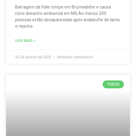
Barragem da Vale rompe em Brumadinho e causa
novo desastre ambiental em MG Ao menos 200
pessoas estão desaparecidas após avalanche de lama
e rejeitos
LEIA MAIS »
25 de janeiro de 2019
Nenhum comentário
TODOS