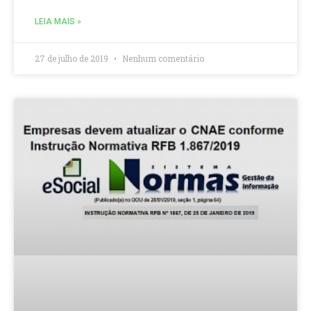
LEIA MAIS »
27 de julho de 2019
Nenhum comentário