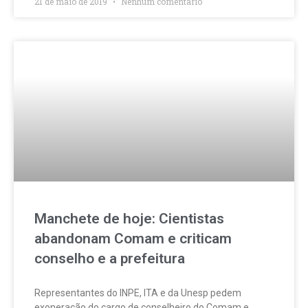
21 de maio de 2019
Nenhum comentário
Manchete de hoje: Cientistas
abandonam Comam e criticam
conselho e a prefeitura
Representantes do INPE, ITA e da Unesp pedem
exoneração do cargo de conselheiro do Comam e