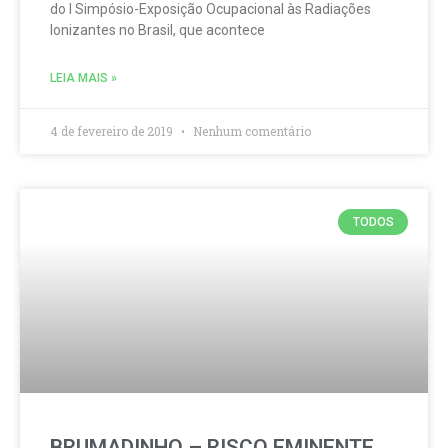
do I Simpósio-Exposição Ocupacional às Radiações
Ionizantes no Brasil, que acontece
LEIA MAIS »
4 de fevereiro de 2019
Nenhum comentário
TODOS
BRUMADINHO – RISCO EMINENTE