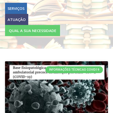
SERVIÇOS
ATUAÇÃO
QUAL A SUA NECESSIDADE
INFORMAÇÕES TÉCNICAS COVID19