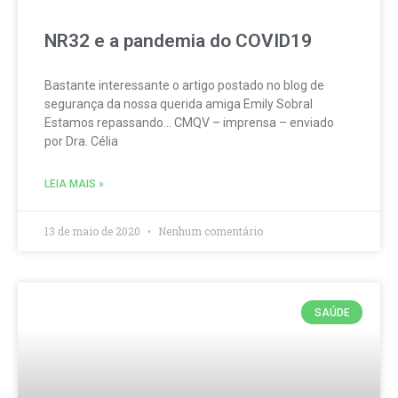
NR32 e a pandemia do COVID19
Bastante interessante o artigo postado no blog de
segurança da nossa querida amiga Emily Sobral
Estamos repassando… CMQV – imprensa – enviado
por Dra. Célia
LEIA MAIS »
13 de maio de 2020
Nenhum comentário
SAÚDE