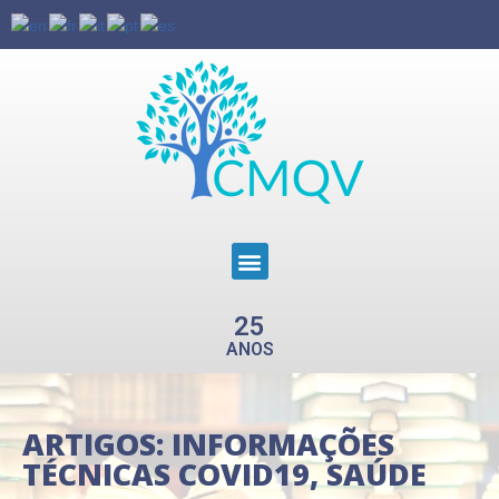
25
ANOS
ARTIGOS:
INFORMAÇÕES
TÉCNICAS COVID19
,
SAÚDE