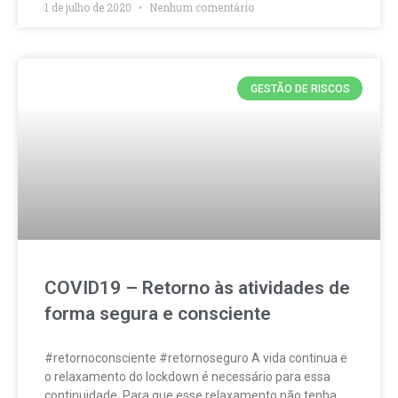
1 de julho de 2020
Nenhum comentário
GESTÃO DE RISCOS
COVID19 – Retorno às atividades de
forma segura e consciente
#retornoconsciente #retornoseguro A vida continua e
o relaxamento do lockdown é necessário para essa
continuidade. Para que esse relaxamento não tenha