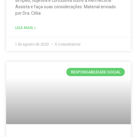
simples, objetiva e conclusiva sobre a ivermectina.
Assista e faça suas considerações. Material enviado
por Dra. Célia
LEIA MAIS »
1 de agosto de 2020
6 Comentários
RESPONSABILIDADE SOCIAL