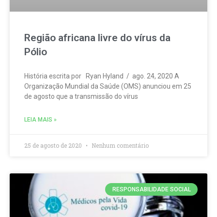
Região africana livre do vírus da
Pólio
História escrita por Ryan Hyland / ago. 24, 2020 A
Organização Mundial da Saúde (OMS) anunciou em 25
de agosto que a transmissão do vírus
LEIA MAIS »
25 de agosto de 2020
Nenhum comentário
RESPONSABILIDADE SOCIAL