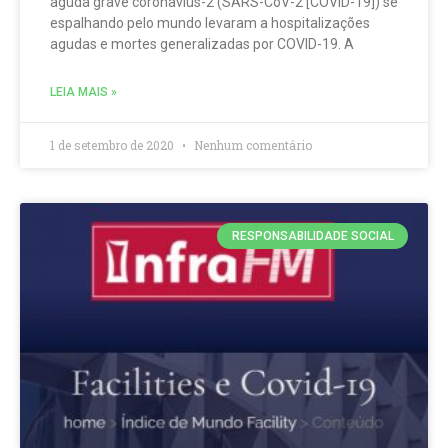
aguda grave coronavius-2 (SARS-CoV-2 [COVID-19]) se
espalhando pelo mundo levaram a hospitalizações
agudas e mortes generalizadas por COVID-19. A
LEIA MAIS »
1 de setembro de 2020
Nenhum comentário
RESPONSABILIDADE SOCIAL